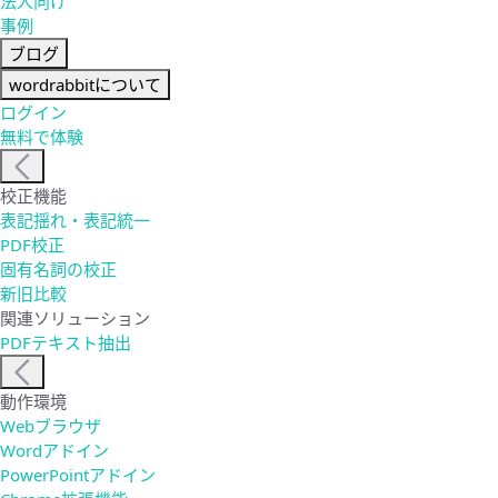
法人向け
事例
ブログ
wordrabbitについて
ログイン
無料で体験
校正機能
表記揺れ・表記統一
PDF校正
固有名詞の校正
新旧比較
関連ソリューション
PDFテキスト抽出
動作環境
Webブラウザ
Wordアドイン
PowerPointアドイン