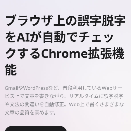
ブラウザ上の誤字脱字
をAIが自動でチェッ
クするChrome拡張機
能
GmailやWordPressなど、普段利用しているWebサー
ビス上で文章を書きながら、リアルタイムに誤字脱字
や文法の間違いを自動修正。Web上で書くさまざまな
文章の品質を高めます。