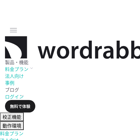
製品・機能
料金
プラン
法人向け
事例
ブログ
ログイン
無料で体験
校正機能
動作環境
料金プラン