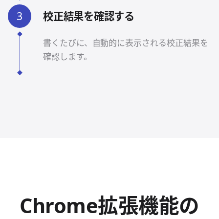
3
校正結果を確認する
書くたびに、自動的に表示される校正結果を
確認します。
Chrome拡張機能の