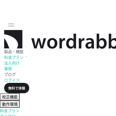
製品・機能
料金
プラン
法人向け
事例
ブログ
ログイン
無料で体験
校正機能
動作環境
料金プラン