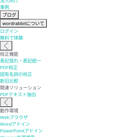
法人向け
事例
ブログ
wordrabbitについて
ログイン
無料で体験
校正機能
表記揺れ・表記統一
PDF校正
固有名詞の校正
新旧比較
関連ソリューション
PDFテキスト抽出
動作環境
Webブラウザ
Wordアドイン
PowerPointアドイン