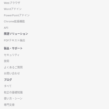
Webブラウザ
Wordアドイン
PowerPointアドイン
Chrome拡張機能
API
関連ソリューション
PDFテキスト抽出
製品・サポート
セキュリティ
技術
よくあるご質問
お問い合わせ
ブログ
すべて
校正の基礎知識
使い方・シーン
専門文章