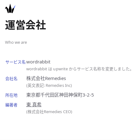
運営会社
Who we are
wordrabbit
サービス名
wordrabbit は upwrite からサービス名称を変更しました。
株式会社Remedies
会社名
(英文表記: Remedies Inc)
東京都千代田区神田神保町3-2-5
所在地
東 真希
編著者
(株式会社Remedies CEO)