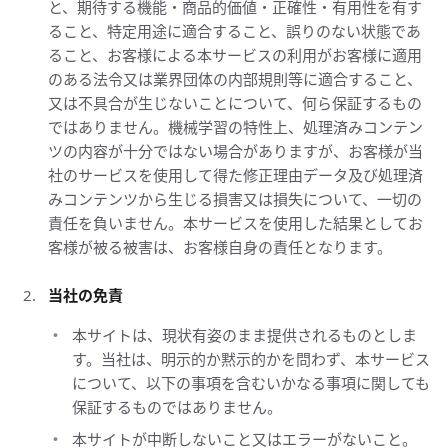
と、期待する機能・商品的価値・正確性・有用性を有す
ること、特定用途に適合すること、誤りのない状態であ
ること、お客様による本サービスの利用がお客様に適用
のある法令又は業界団体の内部規則等に適合すること、
又は不具合が生じないことについて、何ら保証するもの
ではありません。機械学習の特性上、処理済みコンテン
ツの内容が十分ではない場合がありますが、お客様が当
社のサービスを使用して得た修正理由データ及び処理済
みコンテンツから生じる損害又は損失について、一切の
責任を負いません。本サービスを使用した結果としてお
客様が被る被害は、お客様自身の責任となります。
当社の免責
本サイトは、現状有姿のまま提供されるものとしま
す。当社は、明示的か黙示的かを問わず、本サービス
について、以下の事項を含むいかなる事項に関しても
保証するものではありません。
本サイトが中断しないこと又はエラーがないこと。