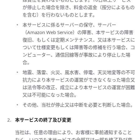
が停止した場合を除き、料金の返金（按分によるもの
を含む）を行わないものとします。
本サービスに係るサーバーの保守、サーバー
（Amazon Web Service）の障害、本サービスの障害
復旧、もしくは定期メンテナンス、又は本サービスに
ついて仕様変更もしくは障害等の修補を行う場合、コ
ンピューター、通信回線等が事故により停止した場
合。
地震、落雷、火災、風水害、停電、天災地変等の不可
抗力により本サービスの運営ができなくなった場合又
は法令等の改正、成立により本サービスの運営が困難
又は不可能になった場合。
その他、当社が停止又は中断を必要と判断した場合。
本サービスの終了及び変更
当社は、任意の理由により、お客様に事前通知すること
なく、いつでも本サービスの全部又は一部を終了及び変