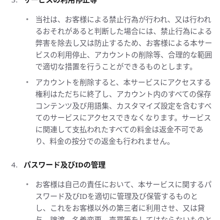
当社は、お客様による禁止行為が行われ、又は行われ
るおそれがあると判断した場合には、禁止行為による
弊害を除去し又は防止するため、お客様による本サー
ビスの利用停止、アカウントの削除等、合理的な範囲
で適切な措置を行うことができるものとします。
アカウントを削除すると、本サービスにアクセスする
権利はただちに終了し、アカウント内のすべての保存
コンテンツ及び用語集、カスタマイズ設定を含むすべ
てのサービスにアクセスできなくなります。サービス
に関連して支払われたすべての料金は返金不可であ
り、料金の按分での返金も行われません。
パスワード及びIDの管理
お客様は自己の責任において、本サービスに関するパ
スワード及びIDを適切に管理及び保管するものと
し、これをお客様以外の第三者に利用させ、又は貸
与、譲渡、名義変更、売買等をしてはならないものと