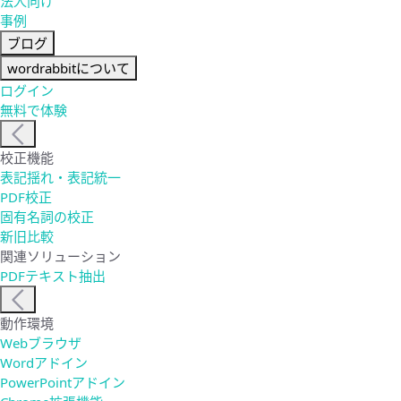
法人向け
事例
ブログ
wordrabbitについて
ログイン
無料で体験
校正機能
表記揺れ・表記統一
PDF校正
固有名詞の校正
新旧比較
関連ソリューション
PDFテキスト抽出
動作環境
Webブラウザ
Wordアドイン
PowerPointアドイン