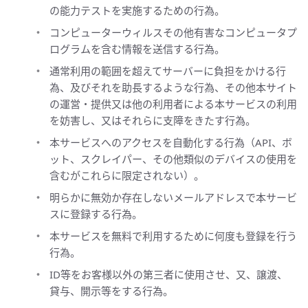
の能力テストを実施するための行為。
コンピューターウィルスその他有害なコンピュータプ
ログラムを含む情報を送信する行為。
通常利用の範囲を超えてサーバーに負担をかける行
為、及びそれを助長するような行為、その他本サイト
の運営・提供又は他の利用者による本サービスの利用
を妨害し、又はそれらに支障をきたす行為。
本サービスへのアクセスを自動化する行為（API、ボ
ット、スクレイパー、その他類似のデバイスの使用を
含むがこれらに限定されない）。
明らかに無効か存在しないメールアドレスで本サービ
スに登録する行為。
本サービスを無料で利用するために何度も登録を行う
行為。
ID等をお客様以外の第三者に使用させ、又、譲渡、
貸与、開示等をする行為。