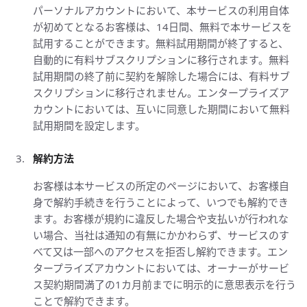
パーソナルアカウントにおいて、本サービスの利用自体
が初めてとなるお客様は、14日間、無料で本サービスを
試用することができます。無料試用期間が終了すると、
自動的に有料サブスクリプションに移行されます。無料
試用期間の終了前に契約を解除した場合には、有料サブ
スクリプションに移行されません。エンタープライズア
カウントにおいては、互いに同意した期間において無料
試用期間を設定します。
解約方法
お客様は本サービスの所定のページにおいて、お客様自
身で解約手続きを行うことによって、いつでも解約でき
ます。お客様が規約に違反した場合や支払いが行われな
い場合、当社は通知の有無にかかわらず、サービスのす
べて又は一部へのアクセスを拒否し解約できます。エン
タープライズアカウントにおいては、オーナーがサービ
ス契約期間満了の1カ月前までに明示的に意思表示を行う
ことで解約できます。