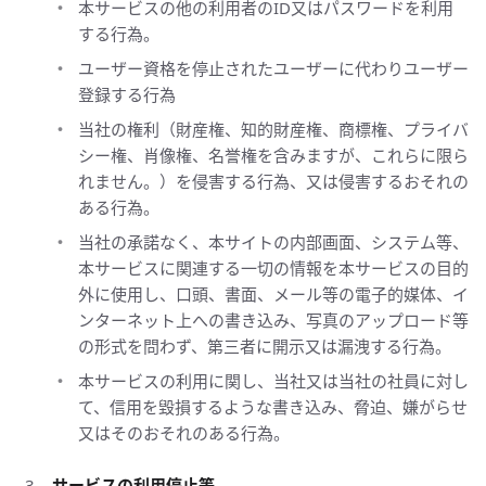
本サービスの他の利用者のID又はパスワードを利用
する行為。
ユーザー資格を停止されたユーザーに代わりユーザー
登録する行為
当社の権利（財産権、知的財産権、商標権、プライバ
シー権、肖像権、名誉権を含みますが、これらに限ら
れません。）を侵害する行為、又は侵害するおそれの
ある行為。
当社の承諾なく、本サイトの内部画面、システム等、
本サービスに関連する一切の情報を本サービスの目的
外に使用し、口頭、書面、メール等の電子的媒体、イ
ンターネット上への書き込み、写真のアップロード等
の形式を問わず、第三者に開示又は漏洩する行為。
本サービスの利用に関し、当社又は当社の社員に対し
て、信用を毀損するような書き込み、脅迫、嫌がらせ
又はそのおそれのある行為。
サービスの利用停止等