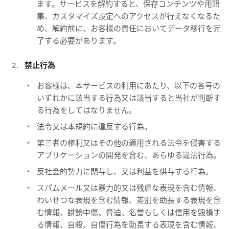
ます。サービスを解約すると、保存コンテンツや用語
集、カスタマイズ設定へのアクセスが行えなくなるた
め、解約前に、お客様の責任においてデータ移行を完
了する必要があります。
禁止行為
お客様は、本サービスの利用にあたり、以下の各号の
いずれかに該当する行為又は該当すると当社が判断す
る行為をしてはなりません。 
法令又は本規約に違反する行為。
第三者の権利又はその他の適用される法令を侵害する
アプリケーションの開発を含む、あらゆる違法行為。
反社会的勢力に関与し、又は利益を供与する行為。
スパムメール又は暴力的又は残虐な表現を含む情報、
わいせつな表現を含む情報、差別を助長する表現を含
む情報、誹謗中傷、脅迫、名誉もしくは信用を毀損す
る情報、自殺、自傷行為を助長する表現を含む情報、