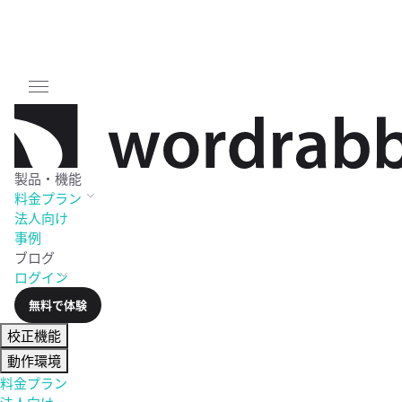
製品・機能
料金
プラン
法人向け
事例
ブログ
ログイン
無料で体験
校正機能
動作環境
料金プラン