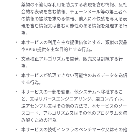
薬物の不適切な利用を助長する表現を含む情報、反社
会的な表現を含む情報、チェーンメール等の第三者へ
の情報の拡散を求める情報、他人に不快感を与える表
現を含む情報又は含む可能性のある情報を処理する行
為。
本サービスの利用を主な提供価値とする、類似の製品
やAPIの提供を主な目的とする行為。
文章校正アルゴリズムを開発、販売又は訓練する行
為。
本サービスが処理できない可能性のあるデータを送信
する行為。
本サービスの一部を変更、他システムへ移植するこ
と、又はリバースエンジニアリング、逆コンパイル、
逆アセンブル又はその他の方法で、本サービスのソー
スコード、アルゴリズム又はその他のプログラムを読
み解くための行為。
本サービスの技術インフラのベンチマーク又はその他