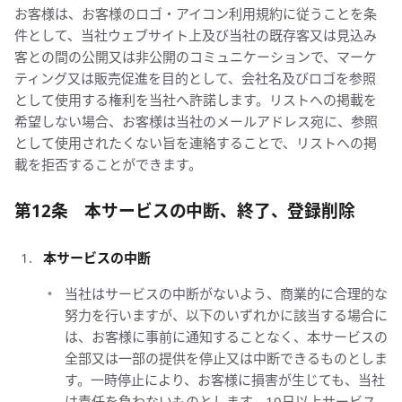
お客様は、お客様のロゴ・アイコン利用規約に従うことを条
件として、当社ウェブサイト上及び当社の既存客又は見込み
客との間の公開又は非公開のコミュニケーションで、マーケ
ティング又は販売促進を目的として、会社名及びロゴを参照
として使用する権利を当社へ許諾します。リストへの掲載を
希望しない場合、お客様は当社のメールアドレス宛に、参照
として使用されたくない旨を連絡することで、リストへの掲
載を拒否することができます。
第12条 本サービスの中断、終了、登録削除
本サービスの中断
当社はサービスの中断がないよう、商業的に合理的な
努力を行いますが、以下のいずれかに該当する場合に
は、お客様に事前に通知することなく、本サービスの
全部又は一部の提供を停止又は中断できるものとしま
す。一時停止により、お客様に損害が生じても、当社
は責任を負わないものとします。10日以上サービス