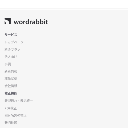
サービス
トップページ
料金プラン
法人向け
事例
新着情報
稼働状況
会社情報
校正機能
表記揺れ・表記統一
PDF校正
固有名詞の校正
新旧比較