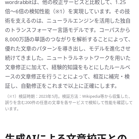
wordrabbitは、他の校正サービスと比較して、1.25
倍〜6倍の検知性能（※1）を実現しています。その技
術を支えるのは、ニューラルエンジンを活用した独自
のトランスフォーマー言語モデルです。コーパスから
8,000万語の単語のつながりを解析することによって、
優れた文章のパターンを導き出し、モデルを進化させ
続けてきました。ニュートラルネットワークを用いた
文章修正に加えて、経験的知識をもとにしたルールベ
ースの文章修正を行うことによって、相互に補完・検
証し、自動修正をこれまで以上に正確にします。
（※1）検証時期：2023年5月。検証方法：Wikipedia等から収集した、
誤りを含む200件の任意の文章を各サービスで検知して性能を確認して
います。
生成AIによる文章校正との