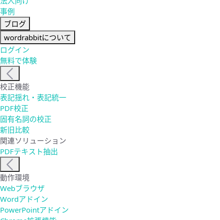
法人向け
事例
ブログ
wordrabbitについて
ログイン
無料で体験
校正機能
表記揺れ・表記統一
PDF校正
固有名詞の校正
新旧比較
関連ソリューション
PDFテキスト抽出
動作環境
Webブラウザ
Wordアドイン
PowerPointアドイン