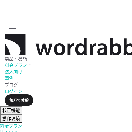
製品・機能
料金
プラン
法人向け
事例
ブログ
ログイン
無料で体験
校正機能
動作環境
料金プラン