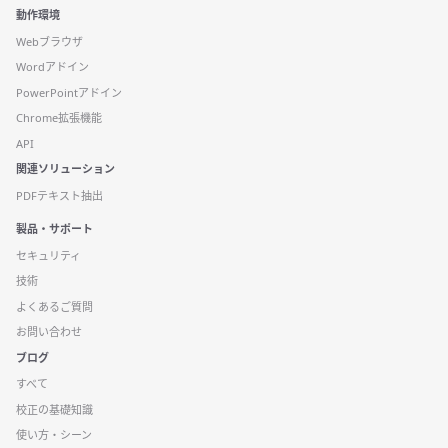
動作環境
Webブラウザ
Wordアドイン
PowerPointアドイン
Chrome拡張機能
API
関連ソリューション
PDFテキスト抽出
製品・サポート
セキュリティ
技術
よくあるご質問
お問い合わせ
ブログ
すべて
校正の基礎知識
使い方・シーン