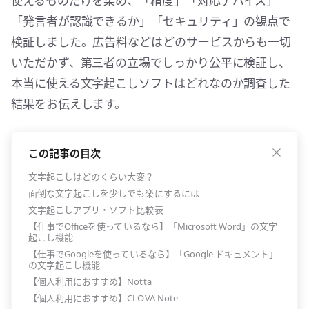
使えるものだけを集め、「精度」「対応デバイス」
「発言者が認識できるか」「セキュリティ」の観点で
検証しました。広告料などはどのサービスからも一切
いただかず、第三者の立場でしっかり公平に検証し、
本当に使える文字起こしソフトはどれなのか調査した
結果をお伝えします。
この記事の目次
文字起こしはどのくらい大変？
面倒な文字起こしを少しでも楽にするには
文字起こしアプリ・ソフト比較表
【仕事でOfficeを使っているなら】「Microsoft Word」の文字
起こし機能
【仕事でGoogleを使っているなら】「Google ドキュメント」
の文字起こし機能
【個人利用におすすめ】Notta
【個人利用におすすめ】CLOVA Note