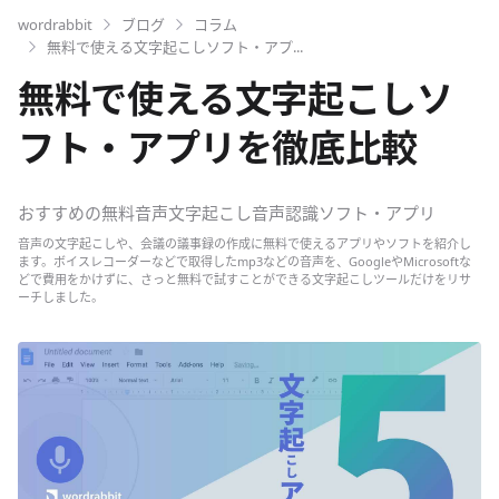
wordrabbit
ブログ
コラム
無料で使える文字起こしソフト・アプ...
無料で使える文字起こしソ
フト・アプリを徹底比較
おすすめの無料音声文字起こし音声認識ソフト・アプリ
音声の文字起こしや、会議の議事録の作成に無料で使えるアプリやソフトを紹介し
ます。ボイスレコーダーなどで取得したmp3などの音声を、GoogleやMicrosoftな
どで費用をかけずに、さっと無料で試すことができる文字起こしツールだけをリサ
ーチしました。