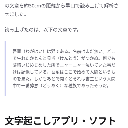
の文章を約30cmの距離から早口で読み上げて解析さ
せました。
読み上げたのは、以下の文章です。
吾輩（わがはい）は猫である。名前はまだ無い。どこ
で生れたかとんと見当（けんとう）がつかぬ。何でも
薄暗いじめじめした所でニャーニャー泣いていた事だ
けは記憶している。吾輩はここで始めて人間というも
のを見た。しかもあとで聞くとそれは書生という人間
中で一番獰悪（どうあく）な種族であったそうだ。
文字起こしアプリ・ソフト