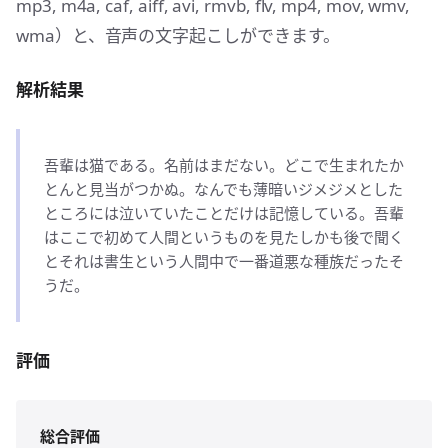
mp3, m4a, caf, aiff, avi, rmvb, flv, mp4, mov, wmv,
wma）と、音声の文字起こしができます。
解析結果
吾輩は猫である。名前はまだない。どこで生まれたか
とんと見当がつかぬ。なんでも薄暗いジメジメとした
ところには泣いていたことだけは記憶している。吾輩
はここで初めて人間というものを見たしかも後で聞く
とそれは書生という人間中で一番道悪な種族だったそ
うだ。
評価
総合評価