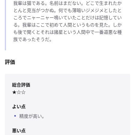
我輩は猫である。名前はまだない。どこで生まれたか
とんと見当がつかぬ。何でも薄暗いジメジメとしたと
ころでニャーニャー鳴いていたことだけは記憶してい
る。我輩はここで初めて人間というものを見た。しか
も後で聞くとそれは諸星という人間中で一番道悪な種
族であったそうだ。
評価
総合評価
★☆☆
よい点
精度が高い。
悪い点