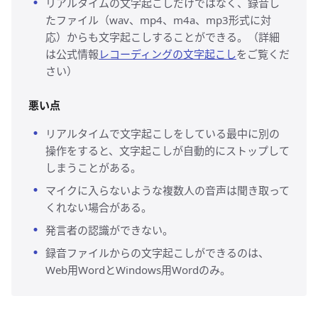
リアルタイムの文字起こしだけではなく、録音し
たファイル（wav、mp4、m4a、mp3形式に対
応）からも文字起こしすることができる。（詳細
は公式情報
レコーディングの文字起こし
をご覧くだ
さい）
悪い点
リアルタイムで文字起こしをしている最中に別の
操作をすると、文字起こしが自動的にストップして
しまうことがある。
マイクに入らないような複数人の音声は聞き取って
くれない場合がある。
発言者の認識ができない。
録音ファイルからの文字起こしができるのは、
Web用WordとWindows用Wordのみ。