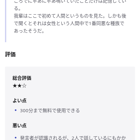
ころでにゃあにゃあ鳴いていたことだけは記憶してい
る。
我輩はここで初めて人間というものを見た。しかも後
で聞くとそれは女性という人間中で1番同悪な種族で
あったそうだ。
評価
総合評価
★★☆
よい点
300分まで無料で使用できる
悪い点
発言者が認識されるが、2人で話しているにもかか