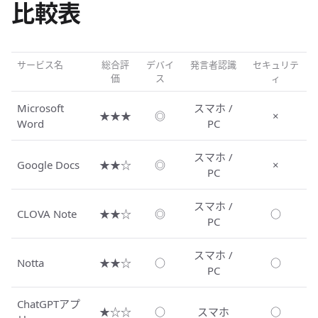
比較表
サービス名
総合評
デバイ
発言者認識
セキュリテ
価
ス
ィ
Microsoft
スマホ /
★★★
◎
×
Word
PC
スマホ /
Google Docs
★★☆
◎
×
PC
スマホ /
CLOVA Note
★★☆
◎
○
PC
スマホ /
Notta
★★☆
○
○
PC
ChatGPTアプ
★☆☆
○
スマホ
○