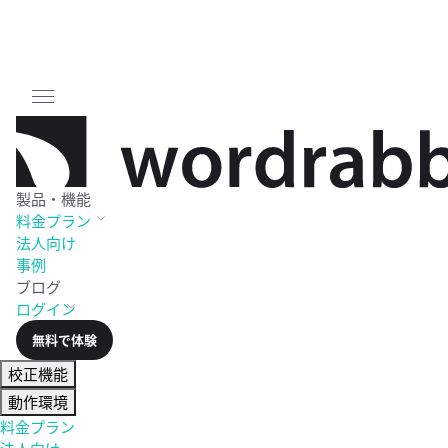
製品・機能
料金
プラン
法人向け
事例
ブログ
ログイン
無料で体験
校正機能
動作環境
料金プラン