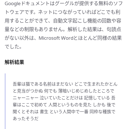
Googleドキュメントはグーグルが提供する無料のソフ
トウェアです。ネットにつながっていればどこでも利
用することができて、自動文字起こし機能の回数や容
量などの制限もありません。解析した結果は、句読点
がない以外は、Microsoft Wordとほとんど同様の結果
でした。
解析結果
吾輩は猫である名前はまだない どこで生まれたかとん
と見当がつかぬ 何でも 薄暗いじめじめしたところで
ニャーニャー 泣いていたことだけは 記憶している 吾
輩はここで初めて 人間というものを見た しかも 後で
聞くとそれは 書生 という人間中で一番 同枠な種族で
あったそうだ