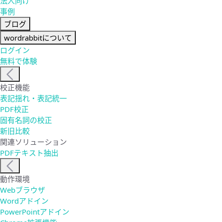
法人向け
事例
ブログ
wordrabbitについて
ログイン
無料で体験
校正機能
表記揺れ・表記統一
PDF校正
固有名詞の校正
新旧比較
関連ソリューション
PDFテキスト抽出
動作環境
Webブラウザ
Wordアドイン
PowerPointアドイン