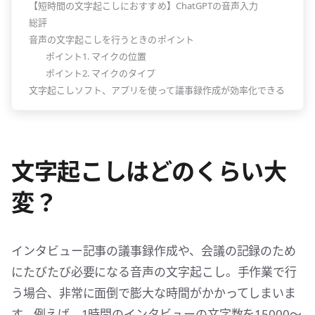
【短時間の文字起こしにおすすめ】ChatGPTの音声入力
総評
音声の文字起こしを行うときのポイント
ポイント1. マイクの位置
ポイント2. マイクのタイプ
文字起こしソフト、アプリを使って議事録作成が効率化できる
文字起こしはどのくらい大
変？
インタビュー記事の議事録作成や、会議の記録のため
にたびたび必要になる音声の文字起こし。手作業で行
う場合、非常に面倒で膨大な時間がかかってしまいま
す。例えば、1時間のインタビューの文字数を15000〜