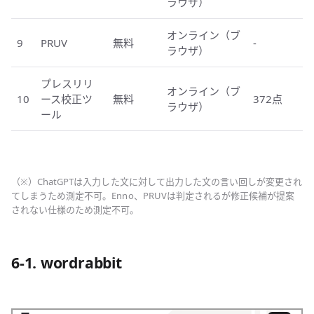
ラウザ）
オンライン（ブ
9
PRUV
無料
-
ラウザ）
プレスリリ
オンライン（ブ
10
ース校正ツ
無料
372点
ラウザ）
ール
（※）ChatGPTは入力した文に対して出力した文の言い回しが変更され
てしまうため測定不可。Enno、PRUVは判定されるが修正候補が提案
されない仕様のため測定不可。
6-1. wordrabbit