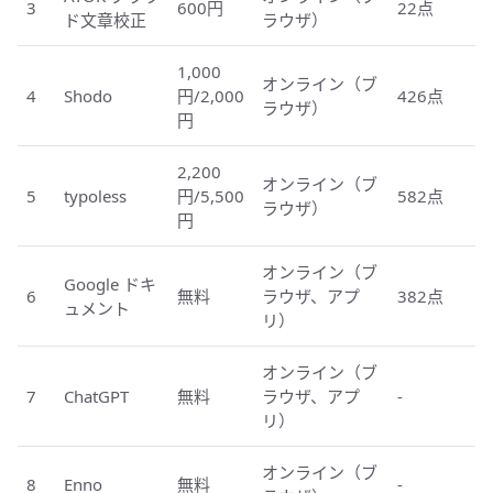
3
600円
22点
ド文章校正
ラウザ）
1,000
オンライン（ブ
4
Shodo
円/2,000
426点
ラウザ）
円
2,200
オンライン（ブ
5
typoless
円/5,500
582点
ラウザ）
円
オンライン（ブ
Google ドキ
6
無料
ラウザ、アプ
382点
ュメント
リ）
オンライン（ブ
7
ChatGPT
無料
ラウザ、アプ
-
リ）
オンライン（ブ
8
Enno
無料
-