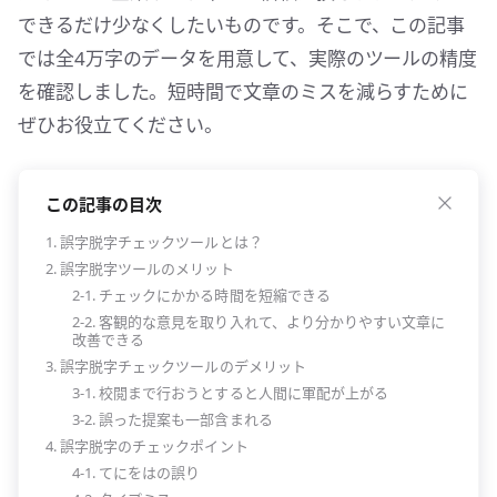
できるだけ少なくしたいものです。そこで、この記事
では全4万字のデータを用意して、実際のツールの精度
を確認しました。短時間で文章のミスを減らすために
ぜひお役立てください。
この記事の目次
1. 誤字脱字チェックツールとは？
2. 誤字脱字ツールのメリット
2-1. チェックにかかる時間を短縮できる
2-2. 客観的な意見を取り入れて、より分かりやすい文章に
改善できる
3. 誤字脱字チェックツールのデメリット
3-1. 校閲まで行おうとすると人間に軍配が上がる
3-2. 誤った提案も一部含まれる
4. 誤字脱字のチェックポイント
4-1. てにをはの誤り