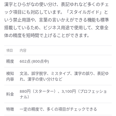
漢字とひらがなの使い分け、表記ゆれなど多くのチェ
ック項目にも対応しています。「スタイルガイド」と
いう禁止用語や、言葉の言いかえができる機能も標準
搭載しているため、ビジネス用途で使用して、文章全
体の精度を短時間で上げることができます。
項目
内容
精度
602点 (800点中)
検知
文法、誤字脱字、ミスタイプ、漢字の誤り、表記ゆ
内容
れ、漢字の使い分けなど
880円（スターター）、3,100円（プロフェッショ
料金
ナル）
特徴
一定の精度で、多くの項目がチェックできる