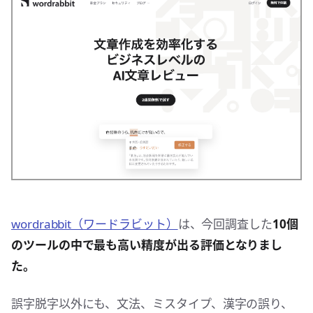
wordrabbit（ワードラビット）
は、今回調査した
10個
のツールの中で最も高い精度が出る評価となりまし
た。
誤字脱字以外にも、文法、ミスタイプ、漢字の誤り、