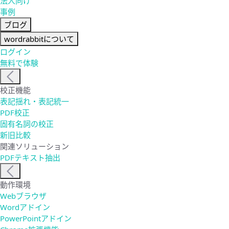
法人向け
事例
ブログ
wordrabbitについて
ログイン
無料で体験
校正機能
表記揺れ・表記統一
PDF校正
固有名詞の校正
新旧比較
関連ソリューション
PDFテキスト抽出
動作環境
Webブラウザ
Wordアドイン
PowerPointアドイン