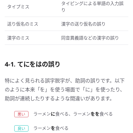
タイピングによる単語の入力誤
タイプミス
り
送り仮名のミス
漢字の送り仮名の誤り
漢字のミス
同音異義語などの漢字の誤り
4-1. てにをはの誤り
特によく見られる誤字脱字が、助詞の誤りです。以下
のように本来「を」を使う場面で「に」を使ったり、
助詞が連続したりするような間違いがあります。
ラーメン
に
食べる、ラーメン
をを
食べる
ラーメン
を
食べる