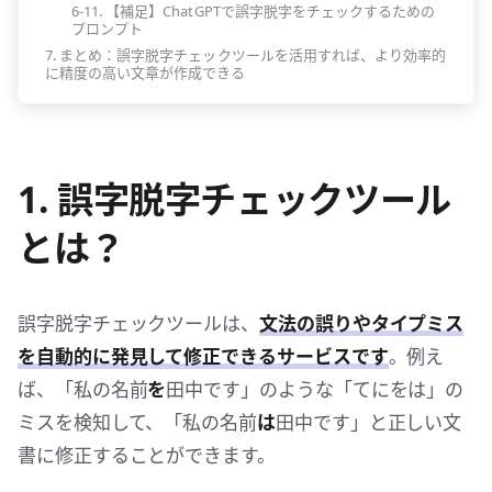
6-11. 【補足】ChatGPTで誤字脱字をチェックするための
プロンプト
7. まとめ：誤字脱字チェックツールを活用すれば、より効率的
に精度の高い文章が作成できる
1. 誤字脱字チェックツール
とは？
誤字脱字チェックツールは、
文法の誤りやタイプミス
を自動的に発見して修正できるサービスです
。例え
ば、「私の名前
を
田中です」のような「てにをは」の
ミスを検知して、「私の名前
は
田中です」と正しい文
書に修正することができます。