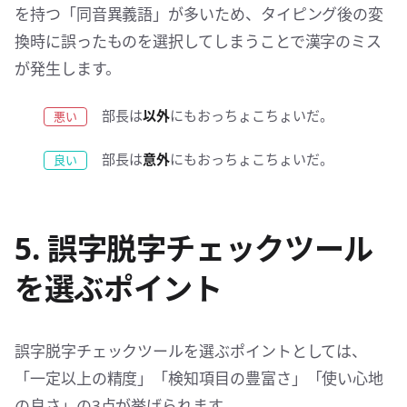
を持つ「同音異義語」が多いため、タイピング後の変
換時に誤ったものを選択してしまうことで漢字のミス
が発生します。
部長は
以外
にもおっちょこちょいだ。
部長は
意外
にもおっちょこちょいだ。
5. 誤字脱字チェックツール
を選ぶポイント
誤字脱字チェックツールを選ぶポイントとしては、
「一定以上の精度」「検知項目の豊富さ」「使い心地
の良さ」の3点が挙げられます。