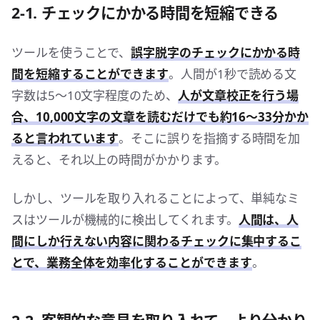
2-1. チェックにかかる時間を短縮できる
ツールを使うことで、
誤字脱字のチェックにかかる時
間を短縮することができます
。人間が1秒で読める文
字数は5〜10文字程度のため、
人が文章校正を行う場
合、10,000文字の文章を読むだけでも約16〜33分かか
ると言われています
。そこに誤りを指摘する時間を加
えると、それ以上の時間がかかります。
しかし、ツールを取り入れることによって、単純なミ
スはツールが機械的に検出してくれます。
人間は、人
間にしか行えない内容に関わるチェックに集中するこ
とで、業務全体を効率化することができます
。