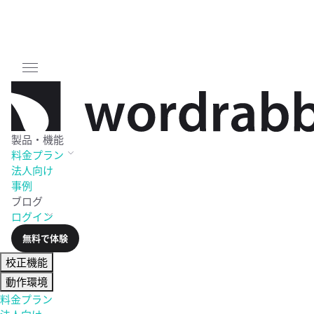
製品・機能
料金
プラン
法人向け
事例
ブログ
ログイン
無料で体験
校正機能
動作環境
料金プラン