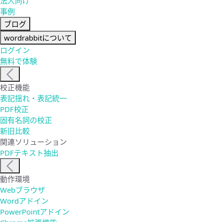
法人向け
事例
ブログ
wordrabbitについて
ログイン
無料で体験
校正機能
表記揺れ・表記統一
PDF校正
固有名詞の校正
新旧比較
関連ソリューション
PDFテキスト抽出
動作環境
Webブラウザ
Wordアドイン
PowerPointアドイン