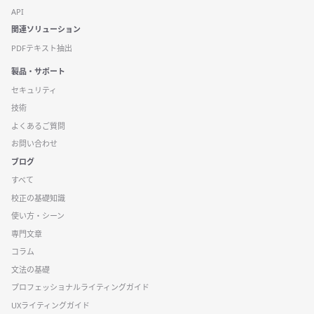
API
関連ソリューション
PDFテキスト抽出
製品・サポート
セキュリティ
技術
よくあるご質問
お問い合わせ
ブログ
すべて
校正の基礎知識
使い方・シーン
専門文章
コラム
文法の基礎
プロフェッショナルライティングガイド
UXライティングガイド