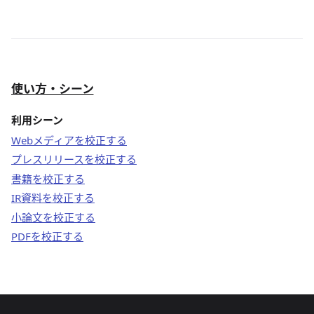
使い方・シーン
利用シーン
Webメディアを校正する
プレスリリースを校正する
書籍を校正する
IR資料を校正する
小論文を校正する
PDFを校正する