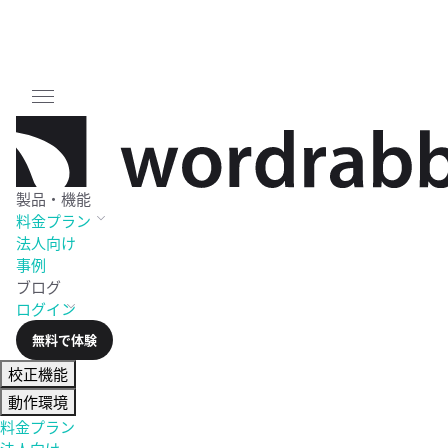
製品・機能
料金
プラン
法人向け
事例
ブログ
ログイン
無料で体験
校正機能
動作環境
料金プラン