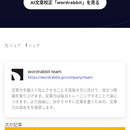
AI文章校正「wordrabbit」を見る
シェア
シェア
wordrabbit team
https://wordrabbit.jp/company/team
文章力を鍛えて向上させることを目指す方に向けて、役立つ情
報を取り上げます。文章力は毎日トレーニングすることで身に
つきます。より自由に、分かりやすい文章を書くための、文章
力の高め方を発信します。
次の記事