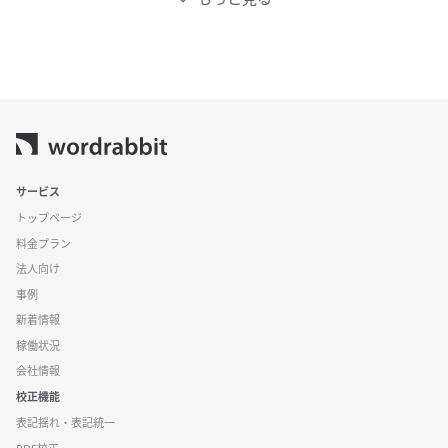
サービス
トップページ
料金プラン
法人向け
事例
新着情報
稼働状況
会社情報
校正機能
表記揺れ・表記統一