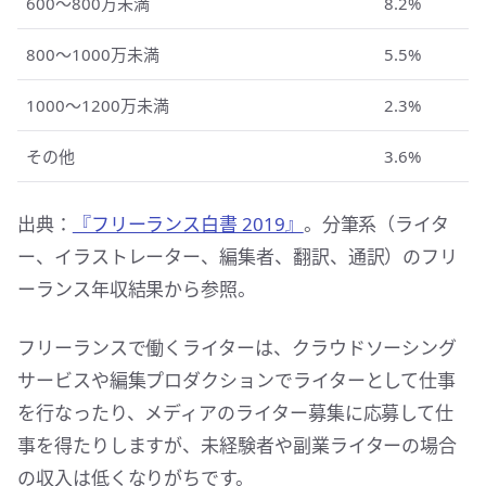
600〜800万未満
8.2%
800〜1000万未満
5.5%
1000〜1200万未満
2.3%
その他
3.6%
出典：
『フリーランス白書 2019』
。分筆系（ライタ
ー、イラストレーター、編集者、翻訳、通訳）のフリ
ーランス年収結果から参照。
フリーランスで働くライターは、クラウドソーシング
サービスや編集プロダクションでライターとして仕事
を行なったり、メディアのライター募集に応募して仕
事を得たりしますが、未経験者や副業ライターの場合
の収入は低くなりがちです。