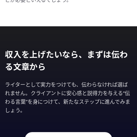
収入を上げたいなら、まずは伝わ
る文章から
ライターとして実力をつけても、伝わらなければ選ば
れません。クライアントに安心感と説得力を与える“伝
わる言葉”を身につけて、新たなステップに進んでみま
しょう。