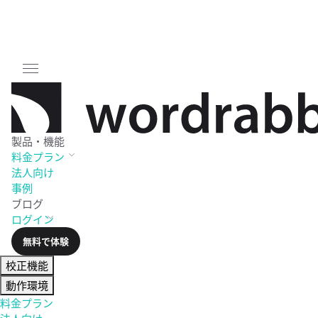
製品・機能
料金
プラン
法人向け
事例
ブログ
ログイン
無料で体験
校正機能
動作環境
料金プラン