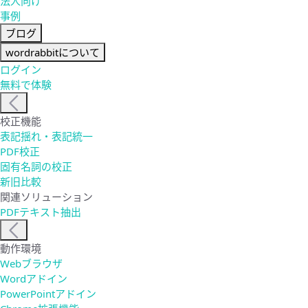
法人向け
事例
ブログ
wordrabbitについて
ログイン
無料で体験
校正機能
表記揺れ・表記統一
PDF校正
固有名詞の校正
新旧比較
関連ソリューション
PDFテキスト抽出
動作環境
Webブラウザ
Wordアドイン
PowerPointアドイン