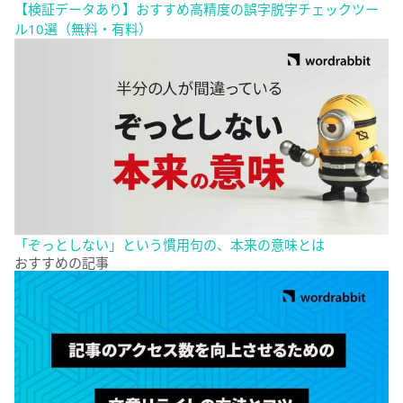
【検証データあり】おすすめ高精度の誤字脱字チェックツー
ル10選（無料・有料）
「ぞっとしない」という慣用句の、本来の意味とは
おすすめの記事