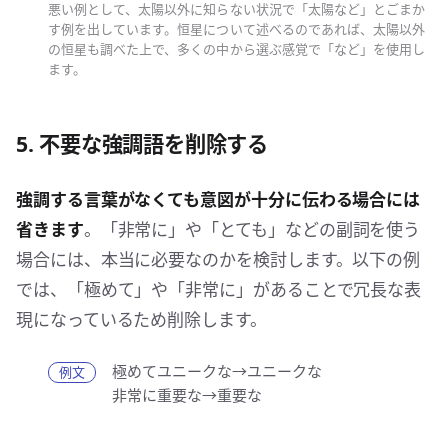
悪い例として、太陽以外に知らない状況で「太陽など」とごまか
す例を出しています。恒星について述べるのであれば、太陽以外
の恒星も調べた上で、多くの中から選ぶ感覚で「など」を使用し
ます。
5. 不要な強調語を削除する
強調する言葉がなくても意図が十分に伝わる場合には
省きます
。「非常に」や「とても」などの副詞を使う
場合には、本当に必要なのかを検討します。以下の例
では、「極めて」や「非常に」があることで冗長な表
現になっているため削除します。
極めてユニークな→ユニークな
非常に重要な→重要な