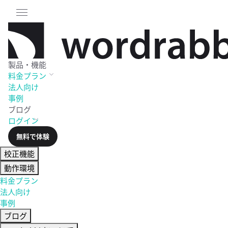
製品・機能
料金
プラン
法人向け
事例
ブログ
ログイン
無料で体験
校正機能
動作環境
料金プラン
法人向け
事例
ブログ