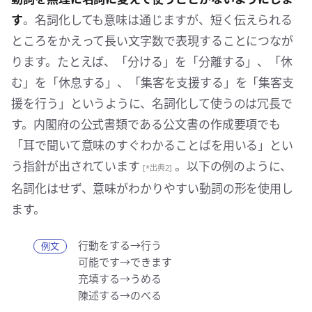
す
。名詞化しても意味は通じますが、短く伝えられる
ところをかえって長い文字数で表現することにつなが
ります。たとえば、「分ける」を「分離する」、「休
む」を「休息する」、「集客を支援する」を「集客支
援を行う」というように、名詞化して使うのは冗長で
す。内閣府の公式書類である公文書の作成要項でも
「耳で聞いて意味のすぐわかることばを用いる」とい
う指針が出されています
。以下の例のように、
[*出典2]
名詞化はせず、意味がわかりやすい動詞の形を使用し
ます。
行動をする→行う
可能です→できます
充填する→うめる
陳述する→のべる