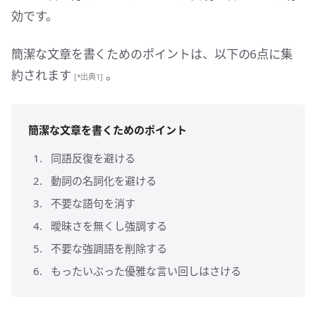
効です。
簡潔な文章を書くためのポイントは、以下の6点に集
約されます
。
[*出典1]
簡潔な文章を書くためのポイント
同語反復を避ける
動詞の名詞化を避ける
不要な語句を消す
曖昧さを無くし強調する
不要な強調語を削除する
もったいぶった優雅な言い回しはさける