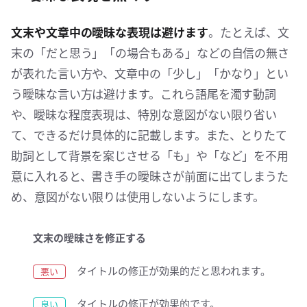
文末や文章中の曖昧な表現は避けます
。たとえば、文
末の「だと思う」「の場合もある」などの自信の無さ
が表れた言い方や、文章中の「少し」「かなり」とい
う曖昧な言い方は避けます。これら語尾を濁す動詞
や、曖昧な程度表現は、特別な意図がない限り省い
て、できるだけ具体的に記載します。また、とりたて
助詞として背景を案じさせる「も」や「など」を不用
意に入れると、書き手の曖昧さが前面に出てしまうた
め、意図がない限りは使用しないようにします。
文末の曖昧さを修正する
タイトルの修正が効果的だと思われます。
タイトルの修正が効果的です。