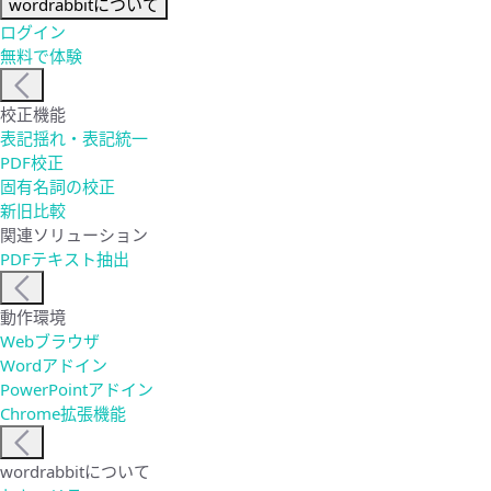
wordrabbitについて
ログイン
無料で体験
校正機能
表記揺れ・表記統一
PDF校正
固有名詞の校正
新旧比較
関連ソリューション
PDFテキスト抽出
動作環境
Webブラウザ
Wordアドイン
PowerPointアドイン
Chrome拡張機能
wordrabbitについて