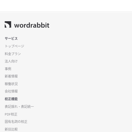
サービス
トップページ
料金プラン
法人向け
事例
新着情報
稼働状況
会社情報
校正機能
表記揺れ・表記統一
PDF校正
固有名詞の校正
新旧比較