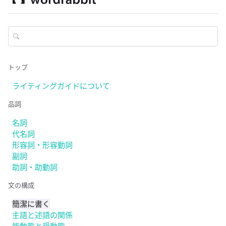
トップ
ライティングガイドについて
品詞
名詞
代名詞
形容詞・形容動詞
副詞
助詞・助動詞
文の構成
簡潔に書く
主語と述語の関係
能動態と受動態