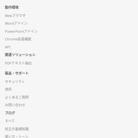
動作環境
Webブラウザ
Wordアドイン
PowerPointアドイン
Chrome拡張機能
API
関連ソリューション
PDFテキスト抽出
製品・サポート
セキュリティ
技術
よくあるご質問
お問い合わせ
ブログ
すべて
校正の基礎知識
使い方・シーン