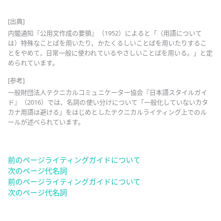
[出典]
内閣通知『公用文作成の要領』（1952）によると「（用語について
は）特殊なことばを用いたり，かたくるしいことばを用いたりするこ
とをやめて，日常一般に使われているやさしいことばを用いる。」と定
められています。
[参考]
一般財団法人テクニカルコミュニケーター協会『日本語スタイルガイ
ド』（2016）では、名詞の使い分けについて「一般化していないカタ
カナ用語は避ける」をはじめとしたテクニカルライティング上でのル
ールが述べられています。
前のページ
ライティングガイドについて
次のページ
代名詞
前のページ
ライティングガイドについて
次のページ
代名詞