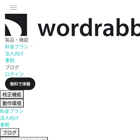
製品・機能
料金
プラン
法人向け
事例
ブログ
ログイン
無料で体験
校正機能
動作環境
料金プラン
法人向け
事例
ブログ