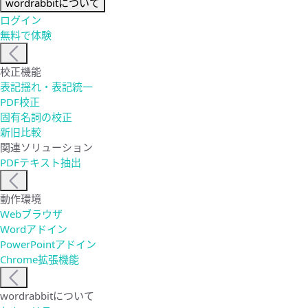
wordrabbitについて
ログイン
無料で体験
校正機能
表記揺れ・表記統一
PDF校正
固有名詞の校正
新旧比較
関連ソリューション
PDFテキスト抽出
動作環境
Webブラウザ
Wordアドイン
PowerPointアドイン
Chrome拡張機能
wordrabbitについて