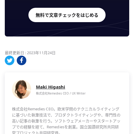
無料で文章チェックをはじめる
最終更新日 : 2023年11月24日
Maki Higashi
株式会社Remedies CEO / UX Writer
株式会社Remedies CEO。欧米学問のテクニカルライティング
に基づいた執筆技法で、プロダクトライティングや、専門性の
高い記事の執筆を行う。ソフトウェアメーカーやスタートアッ
プでの経験を経て、Remediesを創業。国立国語研究所共同研
究プロジェクト共同研究員。