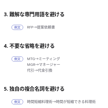
3. 難解な専門用語を避ける
RFP→提案依頼書
4. 不要な省略を避ける
MTG→ミーティング
MGR→マネージャー
代引→代金引換
5. 独自の複合名詞を避ける
時間短縮料理術→時間が短縮できる料理術